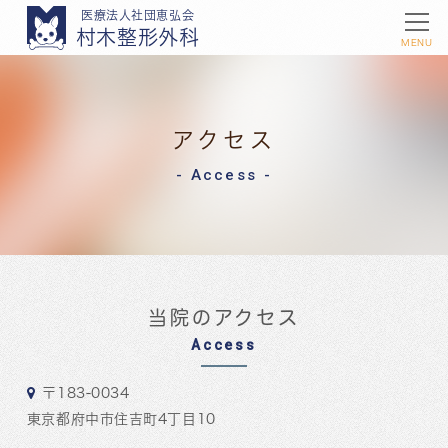
医療法人社団恵弘会
村木整形外科
MENU
アクセス
Access
当院のアクセス
Access
〒183-0034
東京都府中市住吉町4丁目10