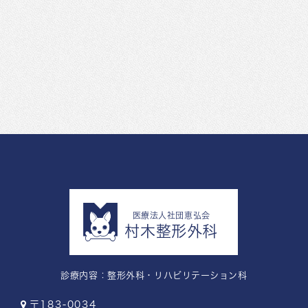
医療法人社団恵弘会
村木整形外科
診療内容：
整形外科・リハビリテーション科
〒183-0034